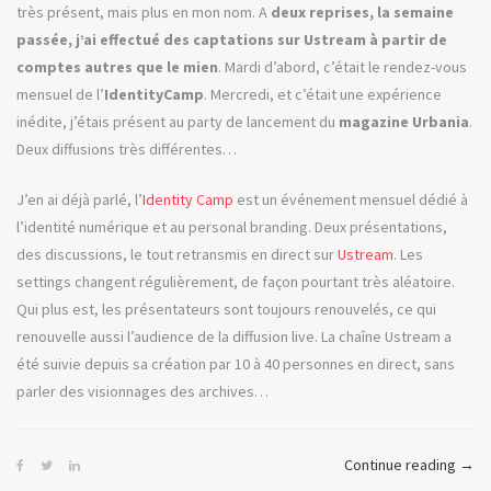
très présent, mais plus en mon nom. A
deux reprises, la semaine
passée, j’ai effectué des captations sur Ustream à partir de
comptes autres que le mien
. Mardi d’abord, c’était le rendez-vous
mensuel de l’
IdentityCamp
. Mercredi, et c’était une expérience
inédite, j’étais présent au party de lancement du
magazine Urbania
.
Deux diffusions très différentes…
J’en ai déjà parlé, l’
Identity Camp
est un événement mensuel dédié à
l’identité numérique et au personal branding. Deux présentations,
des discussions, le tout retransmis en direct sur
Ustream
. Les
settings changent régulièrement, de façon pourtant très aléatoire.
Qui plus est, les présentateurs sont toujours renouvelés, ce qui
renouvelle aussi l’audience de la diffusion live. La chaîne Ustream a
été suivie depuis sa création par 10 à 40 personnes en direct, sans
parler des visionnages des archives…
« Le
Continue reading
→