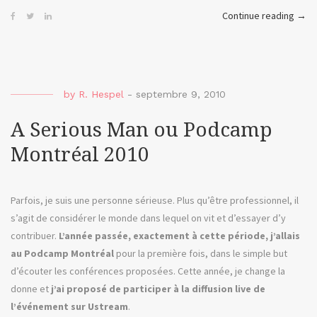
« Il
Continue reading
→
Divo
ou
Stre
by
R. Hespel
-
septembre 9, 2010
A Serious Man ou Podcamp
Montréal 2010
Parfois, je suis une personne sérieuse. Plus qu’être professionnel, il
s’agit de considérer le monde dans lequel on vit et d’essayer d’y
contribuer.
L’année passée, exactement à cette période, j’allais
au Podcamp Montréal
pour la première fois, dans le simple but
d’écouter les conférences proposées. Cette année, je change la
donne et
j’ai proposé de participer à la diffusion live de
l’événement sur Ustream
.