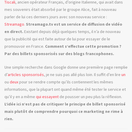
Tiscali
, ancien opérateur Français, d’origine Italienne, qui avait dans
mes souvenirs était absorbé par le groupe Alice, fait à nouveau
parler de lui ces derniers jours avec son nouveau service :
Streamago
.
Streamago.tv est un service de diffusion de vidéo
en direct.
Existant depuis déjà quelques temps, il n’a de nouveau
que la publicité qui est faite autour de lui pour essayer de le
promouvoir en France.
Comment s’effectue cette promotion ?
Par des billets sponsorisés sur des blogs francophones.
Une simple recherche dans Google donne une première page remplie
d’
articles
sponsorisés
, je ne suis pas allé plus loin. Il suffit d’en lire
un
ou
deux
pour se rendre compte qu’ils contiennent les mêmes
informations, que la plupart ont quand même été tester le service et
qu’il y en a même
qui essayent
de pousser un peu plus la réflexion.
L’idée ici n’est pas de critiquer le principe de billet sponsorisé
mais plutôt de comprendre pourquoi ce marketing ne rime à
rien.