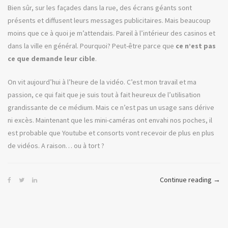
Bien sûr, sur les façades dans la rue, des écrans géants sont
présents et diffusent leurs messages publicitaires. Mais beaucoup
moins que ce à quoi je m’attendais. Pareil à l’intérieur des casinos et
dans la ville en général. Pourquoi? Peut-être parce que
ce n’est pas
ce que demande leur cible
.
On vit aujourd’hui à l’heure de la vidéo. C’est mon travail et ma
passion, ce qui fait que je suis tout à fait heureux de l’utilisation
grandissante de ce médium. Mais ce n’est pas un usage sans dérive
ni excès. Maintenant que les mini-caméras ont envahi nos poches, il
est probable que Youtube et consorts vont recevoir de plus en plus
de vidéos. A raison… ou à tort ?
« Las
Continue reading
→
Vega
Para
ou