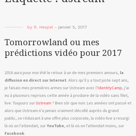
by
R. Hespel
-
janvier 5, 2017
Tomorrowland ou mes
prédictions vidéo pour 2017
2016 aura pour moi été le retour à un de mes premiers amours,
la
diffusion en direct sur Internet
. Alors qu’il y a tout juste sept ans,
je faisais mes premières armes sur Ustream avec l’
IdentityCamp
, j’ai
eu à plusieurs reprises cette année à produire de la vidéo sans filet,
live. Toujours sur
Ustream
? Bien sûr que non. Les années ont passé et
alors que Ustream n’a jamais vraiment décollé auprès du grand
public, se réduisant à une offre plus corporate, la vidéo live a resurgi
là où on l’attendait, sur
YouTube
, et là où on l’attendait moins, sur
Facebook
.