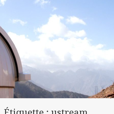
Étiquette :
ustream