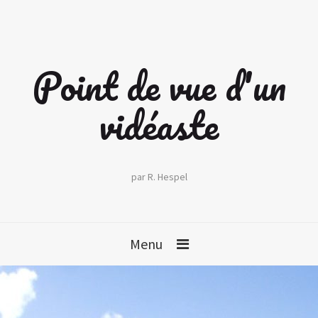
Point de vue d'un
vidéaste
par R. Hespel
Menu