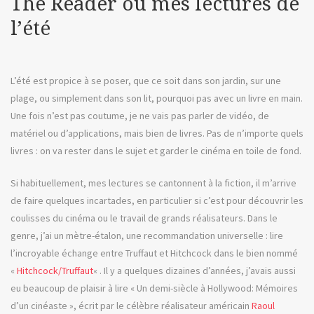
The Reader ou mes lectures de
l’été
L’été est propice à se poser, que ce soit dans son jardin, sur une
plage, ou simplement dans son lit, pourquoi pas avec un livre en main.
Une fois n’est pas coutume, je ne vais pas parler de vidéo, de
matériel ou d’applications, mais bien de livres. Pas de n’importe quels
livres : on va rester dans le sujet et garder le cinéma en toile de fond.
Si habituellement, mes lectures se cantonnent à la fiction, il m’arrive
de faire quelques incartades, en particulier si c’est pour découvrir les
coulisses du cinéma ou le travail de grands réalisateurs. Dans le
genre, j’ai un mètre-étalon, une recommandation universelle : lire
l’incroyable échange entre Truffaut et Hitchcock dans le bien nommé
«
Hitchcock/Truffaut
« . Il y a quelques dizaines d’années, j’avais aussi
eu beaucoup de plaisir à lire « Un demi-siècle à Hollywood: Mémoires
d’un cinéaste », écrit par le célèbre réalisateur américain
Raoul