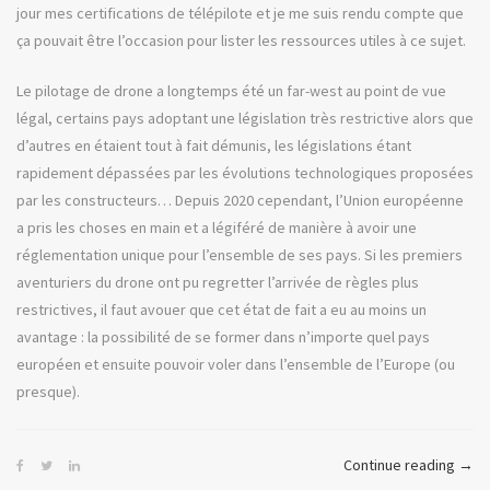
jour mes certifications de télépilote et je me suis rendu compte que
ça pouvait être l’occasion pour lister les ressources utiles à ce sujet.
Le pilotage de drone a longtemps été un far-west au point de vue
légal, certains pays adoptant une législation très restrictive alors que
d’autres en étaient tout à fait démunis, les législations étant
rapidement dépassées par les évolutions technologiques proposées
par les constructeurs… Depuis 2020 cependant, l’Union européenne
a pris les choses en main et a légiféré de manière à avoir une
réglementation unique pour l’ensemble de ses pays. Si les premiers
aventuriers du drone ont pu regretter l’arrivée de règles plus
restrictives, il faut avouer que cet état de fait a eu au moins un
avantage : la possibilité de se former dans n’importe quel pays
européen et ensuite pouvoir voler dans l’ensemble de l’Europe (ou
presque).
« Là-
Continue reading
→