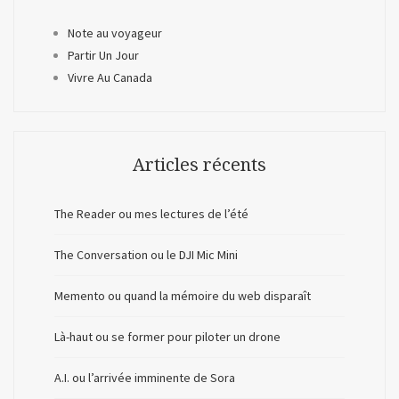
Note au voyageur
Partir Un Jour
Vivre Au Canada
Articles récents
The Reader ou mes lectures de l’été
The Conversation ou le DJI Mic Mini
Memento ou quand la mémoire du web disparaît
Là-haut ou se former pour piloter un drone
A.I. ou l’arrivée imminente de Sora