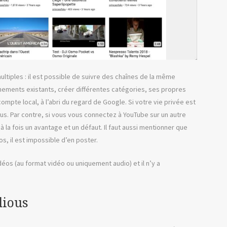
ltiples : il est possible de suivre des chaînes de la même
ements existants, créer différentes catégories, ses propres
mpte local, à l’abri du regard de Google. Si votre vie privée est
vous. Par contre, si vous vous connectez à YouTube sur un autre
 la fois un avantage et un défaut. Il faut aussi mentionner que
os, il est impossible d’en poster.
éos (au format vidéo ou uniquement audio) et il n’y a
dious