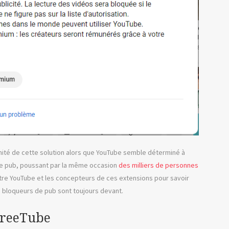
nnité de cette solution alors que YouTube semble déterminé à
 de pub, poussant par la même occasion
des milliers de personnes
 entre YouTube et les concepteurs de ces extensions pour savoir
es bloqueurs de pub sont toujours devant.
 FreeTube