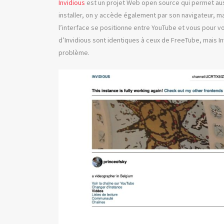
Invidious
est un projet Web open source qui permet auss
installer, on y accède également par son navigateur, ma
l’interface se positionne entre YouTube et vous pour vou
d’Invidious sont identiques à ceux de FreeTube, mais I
problème.