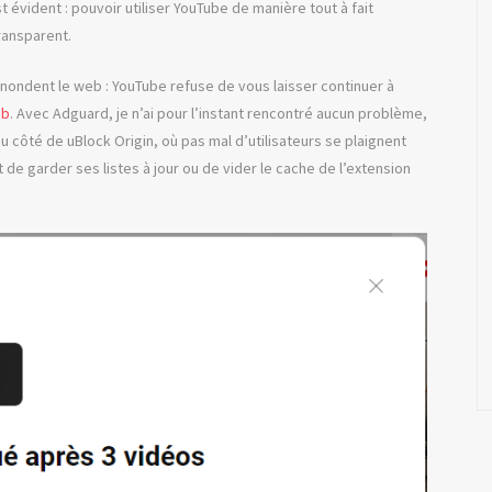
évident : pouvoir utiliser YouTube de manière tout à fait
transparent.
ondent le web : YouTube refuse de vous laisser continuer à
ub
. Avec Adguard, je n’ai pour l’instant rencontré aucun problème,
 côté de uBlock Origin, où pas mal d’utilisateurs se plaignent
it de garder ses listes à jour ou de vider le cache de l’extension