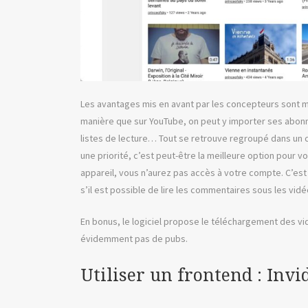
Les avantages mis en avant par les concepteurs sont mu
manière que sur YouTube, on peut y importer ses abonn
listes de lecture… Tout se retrouve regroupé dans un co
une priorité, c’est peut-être la meilleure option pour 
appareil, vous n’aurez pas accès à votre compte. C’est à
s’il est possible de lire les commentaires sous les vidé
En bonus, le logiciel propose le téléchargement des vid
évidemment pas de pubs.
Utiliser un frontend : Invi