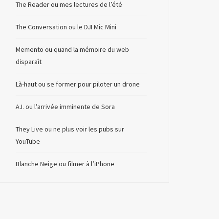
The Reader ou mes lectures de l’été
The Conversation ou le DJI Mic Mini
Memento ou quand la mémoire du web
disparaît
Là-haut ou se former pour piloter un drone
A.I. ou l’arrivée imminente de Sora
They Live ou ne plus voir les pubs sur
YouTube
Blanche Neige ou filmer à l’iPhone