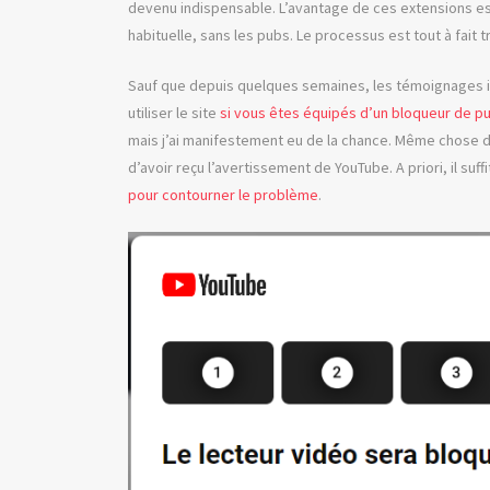
devenu indispensable. L’avantage de ces extensions est 
habituelle, sans les pubs. Le processus est tout à fait 
Sauf que depuis quelques semaines, les témoignages in
utiliser le site
si vous êtes équipés d’un bloqueur de p
mais j’ai manifestement eu de la chance. Même chose du
d’avoir reçu l’avertissement de YouTube. A priori, il suff
pour contourner le problème
.