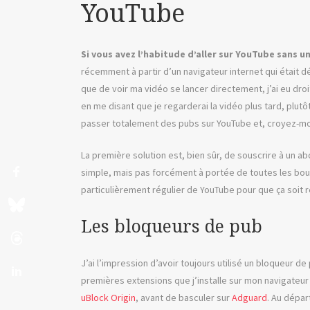
YouTube
Si vous avez l’habitude d’aller sur YouTube sans u
récemment à partir d’un navigateur internet qui était d
que de voir ma vidéo se lancer directement, j’ai eu droi
en me disant que je regarderai la vidéo plus tard, plut
passer totalement des pubs sur YouTube et, croyez-moi,
La première solution est, bien sûr, de souscrire à un 
simple, mais pas forcément à portée de toutes les bourse
particulièrement régulier de YouTube pour que ça soit r
Les bloqueurs de pub
J’ai l’impression d’avoir toujours utilisé un bloqueur de
premières extensions que j’installe sur mon navigateur 
uBlock Origin
, avant de basculer sur
Adguard
. Au dépar