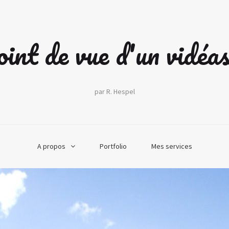
int de vue d'un vidéa
par R. Hespel
A propos
Portfolio
Mes services