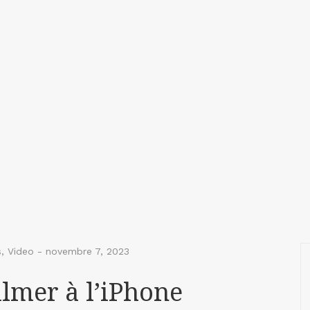
s
,
Video
-
novembre 7, 2023
ilmer à l’iPhone