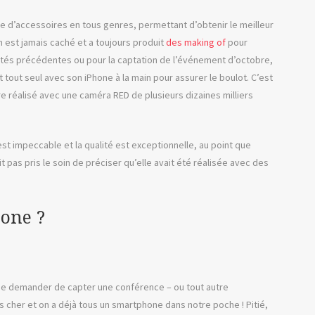
ide d’accessoires en tous genres, permettant d’obtenir le meilleur
en est jamais caché et a toujours produit
des making of
pour
icités précédentes ou pour la captation de l’événement d’octobre,
 tout seul avec son iPhone à la main pour assurer le boulot. C’est
réalisé avec une caméra RED de plusieurs dizaines milliers
 est impeccable et la qualité est exceptionnelle, au point que
t pas pris le soin de préciser qu’elle avait été réalisée avec des
hone ?
t me demander de capter une conférence – ou tout autre
s cher et on a déjà tous un smartphone dans notre poche ! Pitié,