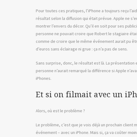
Pour toutes ces pratiques, l’iPhone a toujours reçu l’a
résultat selon la diffusion qui était prévue. Apple ne s’
montrer l’envers du décor. Qu’il en soit pour ses publ
personne ne pouvait croire que Robert le stagiaire était
comme de croire que le même événement aurait pu être 
d’euros sans éclairage ni grue : ça n’a pas de sens.
Sans surprise, donc, le résultat est là. La présentation
personne n’aurait remarqué la différence si Apple n’avai
iPhones.
Et si on filmait avec un iP
Alors, où est le problème ?
Le problème, c’est que je vois déjà un prochain clien
événement – avec un iPhone. Mais si, ça va coûter moin