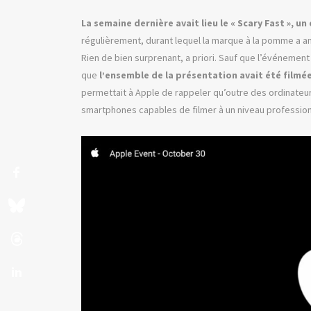
La semaine dernière avait lieu le « Scary Fast », 
régulièrement, durant lequel la marque à la pomme a 
Rien de bien surprenant, a priori. Sauf que l’événement 
que
l’ensemble de la présentation avait été filmée
permettait à Apple de rappeler qu’outre des ordinateu
smartphones capables de filmer à un niveau professionn