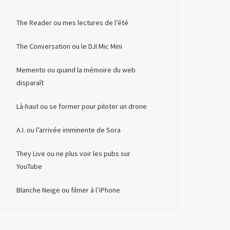
The Reader ou mes lectures de l’été
The Conversation ou le DJI Mic Mini
Memento ou quand la mémoire du web
disparaît
Là-haut ou se former pour piloter un drone
A.I. ou l’arrivée imminente de Sora
They Live ou ne plus voir les pubs sur
YouTube
Blanche Neige ou filmer à l’iPhone