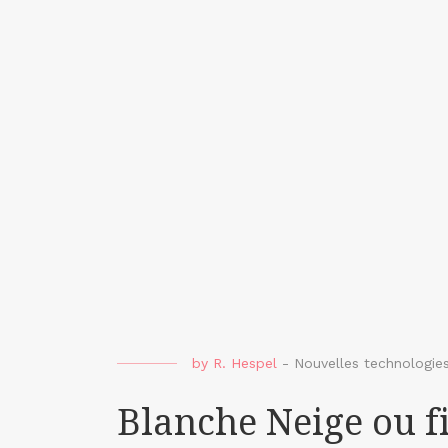
by
R. Hespel
-
Nouvelles technologie
Blanche Neige ou f