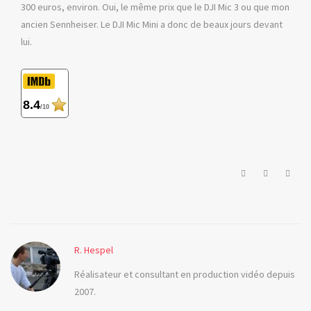
300 euros, environ. Oui, le même prix que le DJI Mic 3 ou que mon
ancien Sennheiser. Le DJI Mic Mini a donc de beaux jours devant
lui.
8.4
/10
dji
mic
micro
R. Hespel
mini
Réalisateur et consultant en production vidéo depuis
2007.
sennheiser