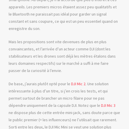
appareils. Les premiers micros étaient assez peu qualitatifs et
le Bluetooth ne paraissait pas idéal pour garder un signal
constant et sans coupure, ce qui est un peu essentiel quand on
enregistre du son.
Mais les propositions sont vite devenues de plus en plus
convaincantes, et l’arrivée d’un acteur comme DJI (dont les
stabilisateurs et les drones sont déjà les mètres étalons dans
leurs domaines respectifs) sur le marché a suffi à me faire
passer de la curiosité à l’envie.
De base, j’aurais plutôt opté pour le
DJI Mic 2
. Une solution
intéressante à plus d’un titre, si j’en crois les tests, et qui
permet surtout de brancher un micro filaire pour ne pas
dépendre uniquement de la capsule DJI. Notez que le
DJI Mic 3
ne dispose plus de cette entrée mini-jack, sans doute parce que
le public premier (= les influenceurs) ne l’utilisait que rarement.
Sorti entre les deux, le DJI Mic Mini se veut une solution plus