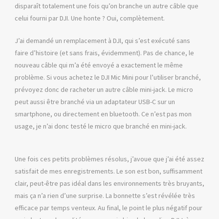
disparaît totalement une fois qu’on branche un autre câble que
celui fourni par DJI. Une honte ? Oui, complètement.
J’ai demandé un remplacement à DJI, qui s’est exécuté sans
faire d’histoire (et sans frais, évidemment). Pas de chance, le
nouveau câble qui m’a été envoyé a exactement le même
problème. Si vous achetez le DJI Mic Mini pour l’utiliser branché,
prévoyez donc de racheter un autre câble mini-jack. Le micro
peut aussi être branché via un adaptateur USB-C sur un
smartphone, ou directement en bluetooth. Ce n’est pas mon
usage, je n’ai donc testé le micro que branché en mini-jack.
Une fois ces petits problèmes résolus, j’avoue que j’ai été assez
satisfait de mes enregistrements. Le son est bon, suffisamment
clair, peut-être pas idéal dans les environnements très bruyants,
mais ça n’a rien d’une surprise. La bonnette s’est révélée très
efficace par temps venteux. Au final, le point le plus négatif pour