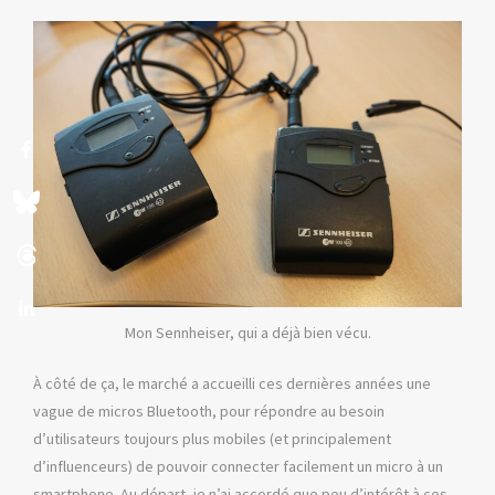
Mon Sennheiser, qui a déjà bien vécu.
À côté de ça, le marché a accueilli ces dernières années une
vague de micros Bluetooth, pour répondre au besoin
d’utilisateurs toujours plus mobiles (et principalement
d’influenceurs) de pouvoir connecter facilement un micro à un
smartphone. Au départ, je n’ai accordé que peu d’intérêt à ces