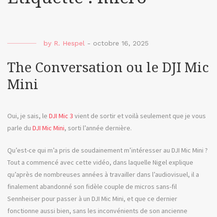
by
R. Hespel
-
octobre 16, 2025
The Conversation ou le DJI Mic
Mini
Oui, je sais, le
DJI Mic 3
vient de sortir et voilà seulement que je vous
parle du
DJI Mic Mini
, sorti l’année dernière.
Qu’est-ce qui m’a pris de soudainement m’intéresser au DJI Mic Mini ?
Tout a commencé avec cette vidéo, dans laquelle Nigel explique
qu’après de nombreuses années à travailler dans l’audiovisuel, il a
finalement abandonné son fidèle couple de micros sans-fil
Sennheiser pour passer à un DJI Mic Mini, et que ce dernier
fonctionne aussi bien, sans les inconvénients de son ancienne