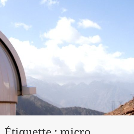
Étiquette :
micro