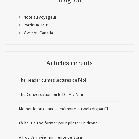
Note au voyageur
Partir Un Jour
Vivre Au Canada
Articles récents
The Reader ou mes lectures de l’été
The Conversation ou le DJI Mic Mini
Memento ou quand la mémoire du web disparaît
Là-haut ou se former pour piloter un drone
A.I. ou l’arrivée imminente de Sora