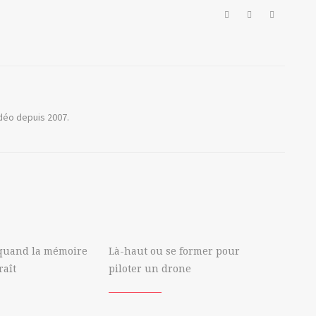
idéo depuis 2007.
quand la mémoire
Là-haut ou se former pour
raît
piloter un drone