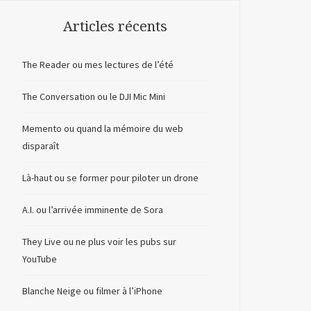
Articles récents
The Reader ou mes lectures de l’été
The Conversation ou le DJI Mic Mini
Memento ou quand la mémoire du web
disparaît
Là-haut ou se former pour piloter un drone
A.I. ou l’arrivée imminente de Sora
They Live ou ne plus voir les pubs sur
YouTube
Blanche Neige ou filmer à l’iPhone