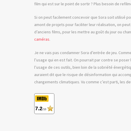
film qui est sur le point de sortir ? Plus besoin de refil
Si on peut facilement concevoir que Sora soit utilisé
amont de projets pour faciliter leur réalisation, on peut
d’anciens films, pour les mettre au goût du jour ou ch
caméras
.
Je ne vais pas condamner Sora d’entrée de jeu. Comme s
l’usage qui en est fait. On pourrait par contre se poser
l’usage de ces outils, bien loin de la sobriété énergétiq
auraient dit que le risque de désinformation qui accompa
changements climatiques. Vu comme c’est parti, les deu
7.2
/10