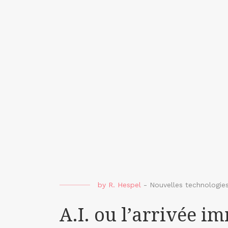
by
R. Hespel
-
Nouvelles technologie
A.I. ou l’arrivée i