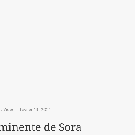
s
,
Video
-
février 19, 2024
mminente de Sora