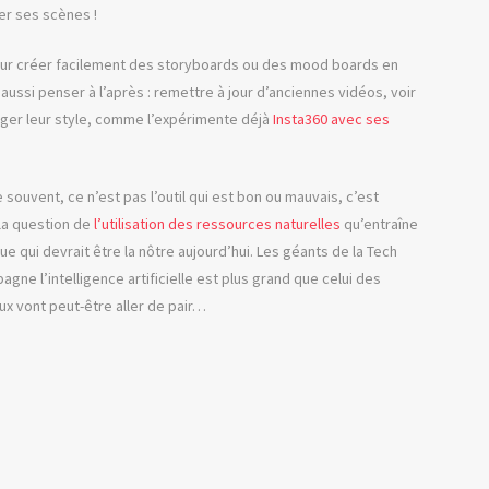
mer ses scènes !
 pour créer facilement des storyboards ou des mood boards en
 aussi penser à l’après : remettre à jour d’anciennes vidéos, voir
anger leur style, comme l’expérimente déjà
Insta360 avec ses
ouvent, ce n’est pas l’outil qui est bon ou mauvais, c’est
 la question de
l’utilisation des ressources naturelles
qu’entraîne
ue qui devrait être la nôtre aujourd’hui. Les géants de la Tech
gne l’intelligence artificielle est plus grand que celui des
x vont peut-être aller de pair…