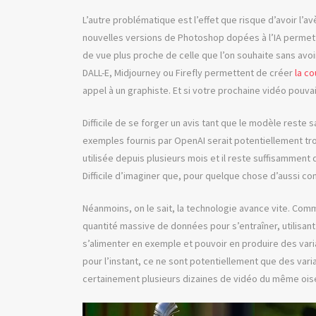
L’autre problématique est l’effet que risque d’avoir l’
nouvelles versions de Photoshop dopées à l’IA permett
de vue plus proche de celle que l’on souhaite sans avo
DALL-E, Midjourney ou Firefly permettent de créer
la c
appel à un graphiste. Et si votre prochaine vidéo pouva
Difficile de se forger un avis tant que le modèle rest
exemples fournis par OpenAI serait potentiellement trom
utilisée depuis plusieurs mois et il reste suffisamment
Difficile d’imaginer que, pour quelque chose d’aussi co
Néanmoins, on le sait, la technologie avance vite. Comm
quantité massive de données pour s’entraîner, utilisa
s’alimenter en exemple et pouvoir en produire des variat
pour l’instant, ce ne sont potentiellement que des varia
certainement plusieurs dizaines de vidéo du même oisea