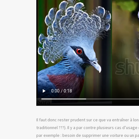
Il faut donc rester prudent sur ce que va entraîner à lo
traditionnel ???). Il y a par contre plusieurs cas d’usag
par exemple : besoin de supprimer une voiture ou un pas