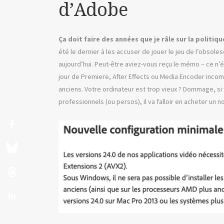
d’Adobe
Ça doit faire des années que je râle sur la politiqu
été le dernier à les accuser de jouer le jeu de l’obso
aujourd’hui. Peut-être aviez-vous reçu le mémo – ce n’
jour de Premiere, After Effects ou Media Encoder inco
anciens. Votre ordinateur est trop vieux ? Dommage, si 
professionnels (ou persos), il va falloir en acheter un n