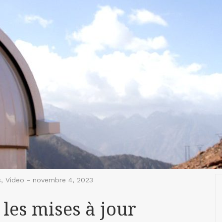
s
,
Video
-
novembre 4, 2023
les mises à jour