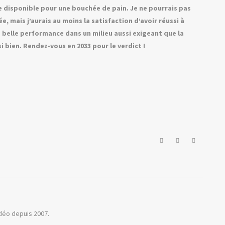
tre disponible pour une bouchée de pain. Je ne pourrais pas
e, mais j’aurais au moins la satisfaction d’avoir réussi à
e belle performance dans un milieu aussi exigeant que la
 bien. Rendez-vous en 2033 pour le verdict !
idéo depuis 2007.