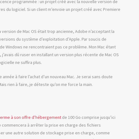
scence programmée : un projet créé avec la nouvelle version de
s du logiciel. Si un client m’envoie un projet créé avec Premiere
 version de Mac OS était trop ancienne, Adobe n’acceptant la
 versions du système d’exploitation d’Apple. Par soucis de
urs de Windows ne rencontraient pas ce problème. Mon Mac étant
 j’avais dû ruser en installant un version plus récente de Mac OS
gicielle ne suffira plus.
 année à faire l’achat d’un nouveau Mac. Je serai sans doute
is rien à faire, je déteste qu’on me force la main.
terme à son offre d’hébergement
de 100 Go comprise jusqu’ici
be commencera à arrêter la prise en charge des fichiers
iser une autre solution de stockage prise en charge, comme