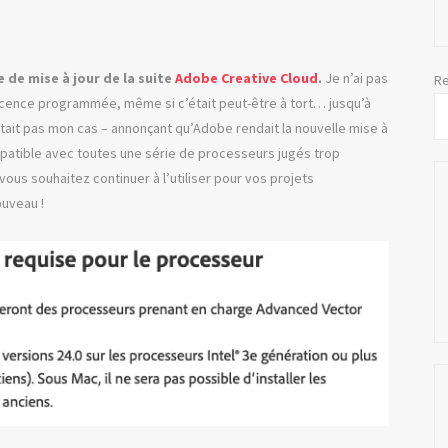
e de mise à jour de la suite
Adobe Creative Cloud
.
Je n’ai pas
Re
lescence programmée, même si c’était peut-être à tort… jusqu’à
était pas mon cas – annonçant qu’Adobe rendait la nouvelle mise à
mpatible avec toutes une série de processeurs jugés trop
vous souhaitez continuer à l’utiliser pour vos projets
ouveau !