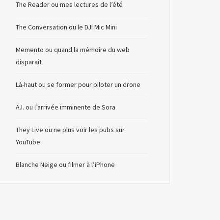
The Reader ou mes lectures de l’été
The Conversation ou le DJI Mic Mini
Memento ou quand la mémoire du web
disparaît
Là-haut ou se former pour piloter un drone
A.I. ou l’arrivée imminente de Sora
They Live ou ne plus voir les pubs sur
YouTube
Blanche Neige ou filmer à l’iPhone