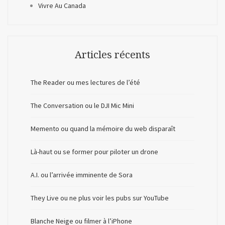
Vivre Au Canada
Articles récents
The Reader ou mes lectures de l’été
The Conversation ou le DJI Mic Mini
Memento ou quand la mémoire du web disparaît
Là-haut ou se former pour piloter un drone
A.I. ou l’arrivée imminente de Sora
They Live ou ne plus voir les pubs sur YouTube
Blanche Neige ou filmer à l’iPhone