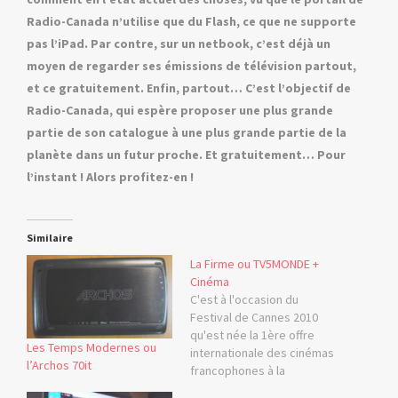
Radio-Canada n’utilise que du Flash, ce que ne supporte
pas l’iPad. Par contre, sur un netbook, c’est déjà un
moyen de regarder ses émissions de télévision partout,
et ce gratuitement. Enfin, partout… C’est l’objectif de
Radio-Canada, qui espère proposer une plus grande
partie de son catalogue à une plus grande partie de la
planète dans un futur proche. Et gratuitement… Pour
l’instant ! Alors profitez-en !
Similaire
La Firme ou TV5MONDE +
Cinéma
C'est à l'occasion du
Festival de Cannes 2010
qu'est née la 1ère offre
Les Temps Modernes ou
internationale des cinémas
l’Archos 70it
francophones à la
demande : TV5 lance TV5