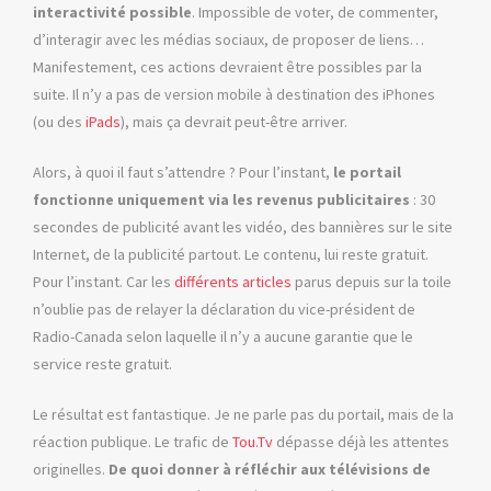
interactivité possible
. Impossible de voter, de commenter,
d’interagir avec les médias sociaux, de proposer de liens…
Manifestement, ces actions devraient être possibles par la
suite. Il n’y a pas de version mobile à destination des iPhones
(ou des
iPads
), mais ça devrait peut-être arriver.
Alors, à quoi il faut s’attendre ? Pour l’instant,
le portail
fonctionne uniquement via les revenus publicitaires
: 30
secondes de publicité avant les vidéo, des bannières sur le site
Internet, de la publicité partout. Le contenu, lui reste gratuit.
Pour l’instant. Car les
différents
articles
parus depuis sur la toile
n’oublie pas de relayer la déclaration du vice-président de
Radio-Canada selon laquelle il n’y a aucune garantie que le
service reste gratuit.
Le résultat est fantastique. Je ne parle pas du portail, mais de la
réaction publique. Le trafic de
Tou.Tv
dépasse déjà les attentes
originelles.
De quoi donner à réfléchir aux télévisions de