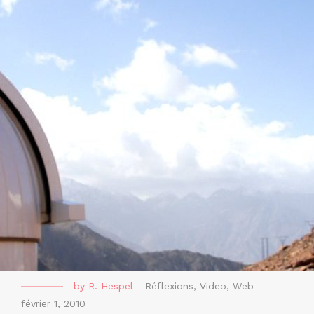
by
R. Hespel
-
Réflexions
,
Video
,
Web
-
février 1, 2010