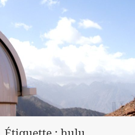
Étiquette :
hulu