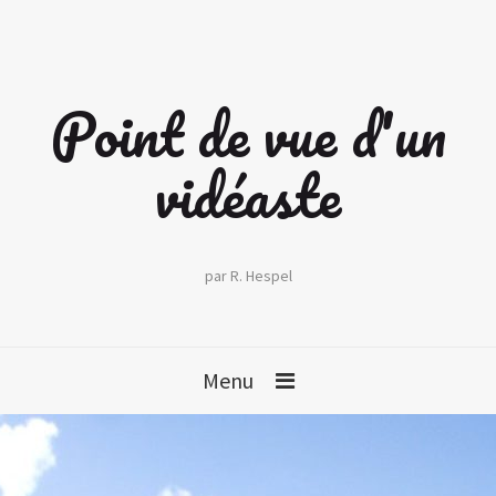
Point de vue d'un
vidéaste
par R. Hespel
Menu