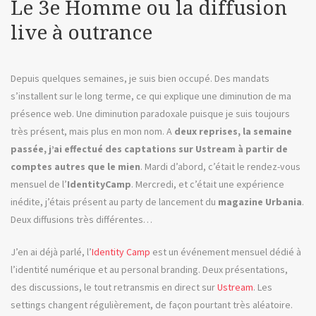
Le 3e Homme ou la diffusion
live à outrance
Depuis quelques semaines, je suis bien occupé. Des mandats
s’installent sur le long terme, ce qui explique une diminution de ma
présence web. Une diminution paradoxale puisque je suis toujours
très présent, mais plus en mon nom. A
deux reprises, la semaine
passée, j’ai effectué des captations sur Ustream à partir de
comptes autres que le mien
. Mardi d’abord, c’était le rendez-vous
mensuel de l’
IdentityCamp
. Mercredi, et c’était une expérience
inédite, j’étais présent au party de lancement du
magazine Urbania
.
Deux diffusions très différentes…
J’en ai déjà parlé, l’
Identity Camp
est un événement mensuel dédié à
l’identité numérique et au personal branding. Deux présentations,
des discussions, le tout retransmis en direct sur
Ustream
. Les
settings changent régulièrement, de façon pourtant très aléatoire.