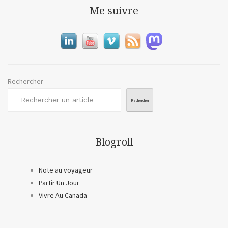
avec
Me suivre
un
Netb
Rechercher
Rechercher
Blogroll
Note au voyageur
Partir Un Jour
Vivre Au Canada