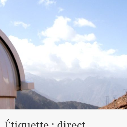
Étiquette :
direct