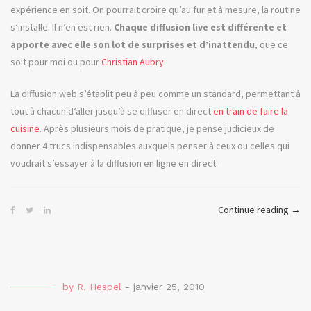
expérience en soit. On pourrait croire qu’au fur et à mesure, la routine
s’installe. Il n’en est rien.
Chaque diffusion live est différente et
apporte avec elle son lot de surprises et d’inattendu
, que ce
soit pour moi ou pour
Christian Aubry
.
La diffusion web s’établit peu à peu comme un standard, permettant à
tout à chacun d’aller jusqu’à se diffuser en direct
en train de faire la
cuisine
. Après plusieurs mois de pratique, je pense judicieux de
donner 4 trucs indispensables auxquels penser à ceux ou celles qui
voudrait s’essayer à la diffusion en ligne en direct.
« Les
Continue reading
→
4
Fant
ou
4
by
R. Hespel
-
janvier 25, 2010
astu