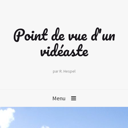
Point de vue d'un
vidéaste
par R. Hespel
Menu