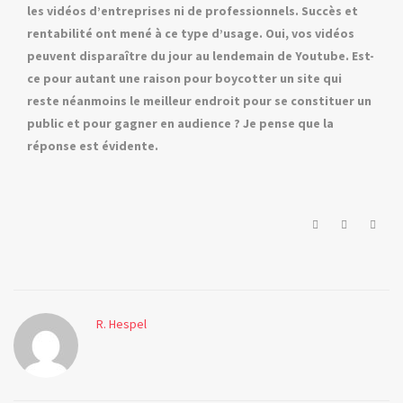
les vidéos d’entreprises ni de professionnels. Succès et
rentabilité ont mené à ce type d’usage. Oui, vos vidéos
peuvent disparaître du jour au lendemain de Youtube. Est-
ce pour autant une raison pour boycotter un site qui
reste néanmoins le meilleur endroit pour se constituer un
public et pour gagner en audience ? Je pense que la
réponse est évidente.
andrew
dailymotion
darren
R. Hespel
entreprises
Facebook