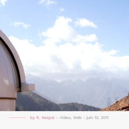
by
R. Hespel
-
Video
,
Web
-
juin 13, 2011