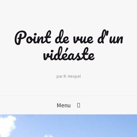
Point de vue d'un
vidéaste
par R. Hespel
Menu