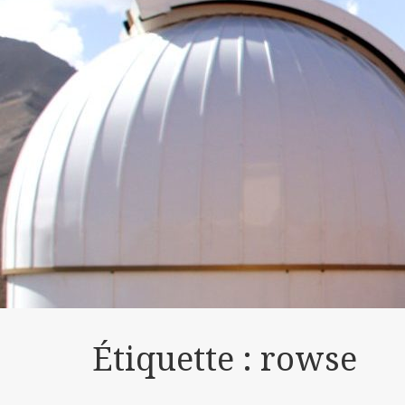
Étiquette :
rowse