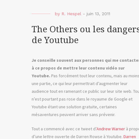
by
R. Hespel
-
juin 13, 2011
The Others ou les danger
de Youtube
Je conseille souvent aux personnes qui me contacte
à ce propos de mettre leur contenu vidéo sur
Youtube.
Pas forcément tout leur contenu, mais au moin
une partie, ce qui leur permettrait d’augmenter leur
audience tout en ramenant ce public sur leur site web. To
n’est pourtant pas rose dans le royaume de Google et
Youtube étant une solution gratuite, certaines
mésaventures peuvent arriver sans prévenir.
Tout a commencé avec ce tweet d’
Andrew Warner
à prop
d’une lettre ouverte de Darren Rowse à Youtube.
Darren