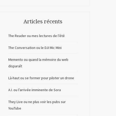
Articles récents
The Reader ou mes lectures de l’été
The Conversation ou le DJI Mic Mini
Memento ou quand la mémoire du web
disparaît
Là-haut ou se former pour piloter un drone
A.I. ou l’arrivée imminente de Sora
They Live ou ne plus voir les pubs sur
YouTube