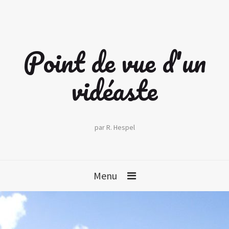
Point de vue d'un
vidéaste
par R. Hespel
Menu