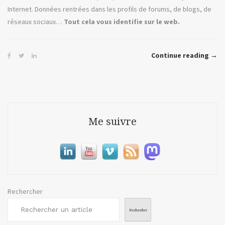
Internet. Données rentrées dans les profils de forums, de blogs, de
réseaux sociaux…
Tout cela vous identifie sur le web.
« Ja
Continue reading
→
Bou
ou
l’Id
Numé
Me suivre
Rechercher
Rechercher