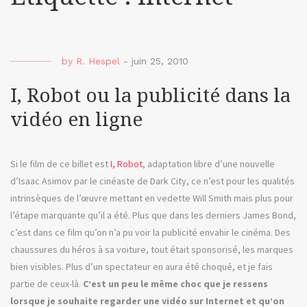
by
R. Hespel
-
juin 25, 2010
I, Robot ou la publicité dans la
vidéo en ligne
Si le film de ce billet est
I, Robot
, adaptation libre d’une nouvelle
d’Isaac Asimov par le cinéaste de Dark City, ce n’est pour les qualités
intrinsèques de l’œuvre mettant en vedette Will Smith mais plus pour
l’étape marquante qu’il a été. Plus que dans les derniers James Bond,
c’est dans ce film qu’on n’a pu voir la publicité envahir le cinéma. Des
chaussures du héros à sa voiture, tout était sponsorisé, les marques
bien visibles. Plus d’un spectateur en aura été choqué, et je fais
partie de ceux-là.
C’est un peu le même choc que je ressens
lorsque je souhaite regarder une vidéo sur Internet et qu’on