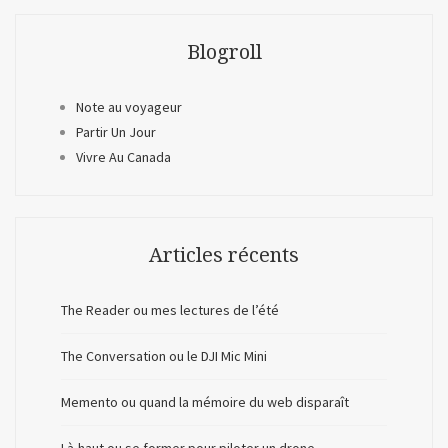
Blogroll
Note au voyageur
Partir Un Jour
Vivre Au Canada
Articles récents
The Reader ou mes lectures de l’été
The Conversation ou le DJI Mic Mini
Memento ou quand la mémoire du web disparaît
Là-haut ou se former pour piloter un drone