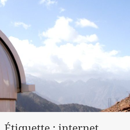
Étiquette :
internet