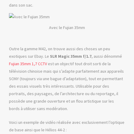
dans son sac.
Avec le Fujian 35mm
Outre la gamme M42, on trouve aussi des choses un peu
exotiques sur Ebay. Le
SLR Magic 35mm f/1.7
, aussi dénommé
Fujian 35mm 1,7 CCTV
est un objectif tout droit sorti de la
télévision chinoise mais qui s’adapte parfaitement aux appareils
SONY (toujours via une bague d’adaptation), tout en permettant
des essais visuels très intéressants. Utilisable pour des
portraits, des paysages, de l’architecture ou du reportage, il
possède une grande ouverture et un flou artistique sur les
bords à utiliser sans modération.
Voici un exemple de vidéo réalisée avec exclusivement l’optique
de base ainsi que le Hélios 44-2 :