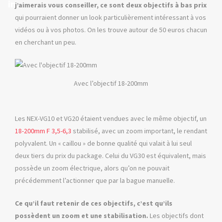
j’aimerais vous conseiller, ce sont deux objectifs à bas prix
qui pourraient donner un look particulièrement intéressant à vos
vidéos ou à vos photos. On les trouve autour de 50 euros chacun
en cherchant un peu.
Avec l’objectif 18-200mm
Les NEX-VG10 et VG20 étaient vendues avec le même objectif, un
18-200mm F 3,5-6,3
stabilisé, avec un zoom important, le rendant
polyvalent. Un « caillou » de bonne qualité qui valait à lui seul
deux tiers du prix du package. Celui du VG30 est équivalent, mais
possède un zoom électrique, alors qu’on ne pouvait
précédemment l’actionner que par la bague manuelle.
Ce qu’il faut retenir de ces objectifs, c’est qu’ils
possèdent un zoom et une stabilisation.
Les objectifs dont