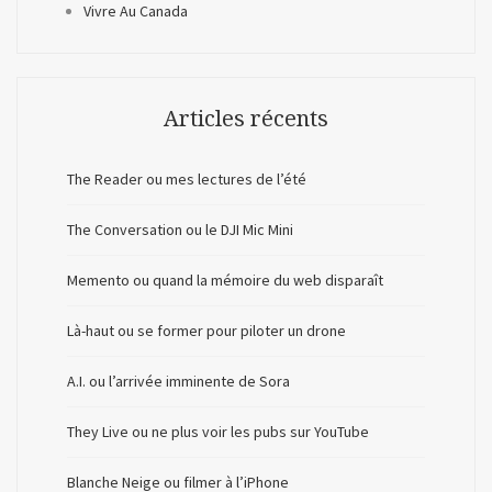
Vivre Au Canada
Articles récents
The Reader ou mes lectures de l’été
The Conversation ou le DJI Mic Mini
Memento ou quand la mémoire du web disparaît
Là-haut ou se former pour piloter un drone
A.I. ou l’arrivée imminente de Sora
They Live ou ne plus voir les pubs sur YouTube
Blanche Neige ou filmer à l’iPhone