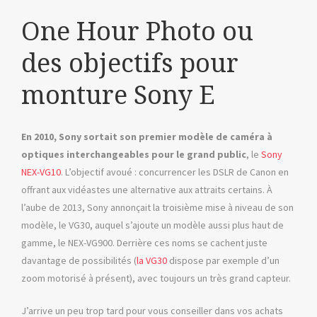
One Hour Photo ou
des objectifs pour
monture Sony E
En 2010, Sony sortait son premier modèle de caméra à
optiques interchangeables pour le grand public
, le
Sony
NEX-VG10
. L’objectif avoué : concurrencer les DSLR de Canon en
offrant aux vidéastes une alternative aux attraits certains. À
l’aube de 2013, Sony annonçait la troisième mise à niveau de son
modèle, le VG30, auquel s’ajoute un modèle aussi plus haut de
gamme, le NEX-VG900. Derrière ces noms se cachent juste
davantage de possibilités (
la VG30
dispose par exemple d’un
zoom motorisé à présent), avec toujours un très grand capteur.
J’arrive un peu trop tard pour vous conseiller dans vos achats