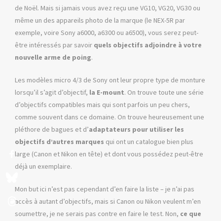
de Noël. Mais si jamais vous avez reçu une VG10, VG20, VG30 ou
même un des appareils photo de la marque (le NEX-5R par
exemple, voire Sony a6000, a6300 ou a6500), vous serez peut-
être intéressés par savoir
quels objectifs adjoindre à votre
nouvelle arme de poing
.
Les modèles micro 4/3 de Sony ont leur propre type de monture
lorsqu’il s’agit d’objectif,
la E-mount
. On trouve toute une série
d’objectifs compatibles mais qui sont parfois un peu chers,
comme souvent dans ce domaine. On trouve heureusement une
pléthore de bagues et d’
adaptateurs pour utiliser les
objectifs d’autres marques
qui ont un catalogue bien plus
large (Canon et Nikon en tête) et dont vous possédez peut-être
déjà un exemplaire.
Mon but ici n’est pas cependant d’en faire la liste – je n’ai pas
accès à autant d’objectifs, mais si Canon ou Nikon veulent m’en
soumettre, je ne serais pas contre en faire le test. Non,
ce que