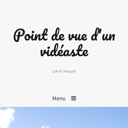
Point de vue d'un
vidéaste
par R. Hespel
Menu