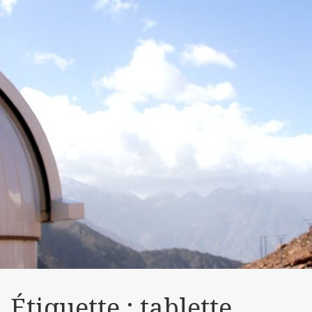
Étiquette :
tablette