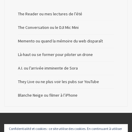
The Reader ou mes lectures de l’été
The Conversation ou le DJI Mic Mini
Memento ou quand la mémoire du web disparaît
Là-haut ou se former pour piloter un drone
A.I. ou l’arrivée imminente de Sora
They Live ou ne plus voir les pubs sur YouTube
Blanche Neige ou filmer à l’iPhone
Confidentialité et cookies : ce site utilise des cookies. En continuant à utiliser