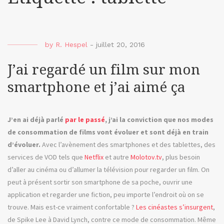
by
R. Hespel
-
juillet 20, 2016
J’ai regardé un film sur mon
smartphone et j’ai aimé ça
J’en ai déjà parlé
par le passé
, j’ai la conviction que nos modes
de consommation de films vont évoluer et sont déjà en train
d’évoluer.
Avec l’avènement des smartphones et des tablettes, des
services de VOD tels que
Netflix
et autre
Molotov.tv
, plus besoin
d’aller au cinéma ou d’allumer la télévision pour regarder un film. On
peut à présent sortir son smartphone de sa poche, ouvrir une
application et regarder une fiction, peu importe l’endroit où on se
trouve. Mais est-ce vraiment confortable ?
Les cinéastes s’insurgent
,
de Spike Lee à David Lynch, contre ce mode de consommation. Même