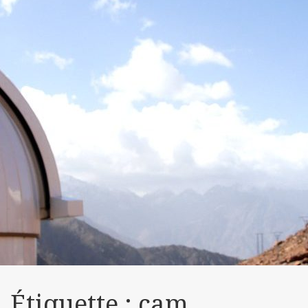
Étiquette :
cam