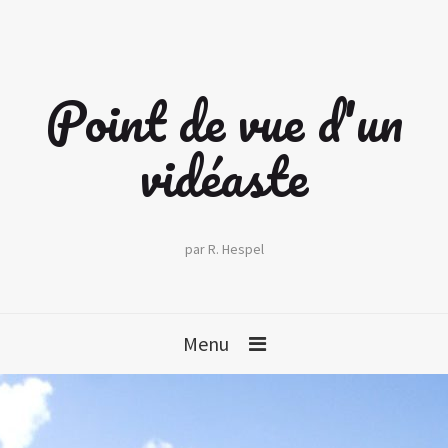
Point de vue d'un
vidéaste
par R. Hespel
Menu