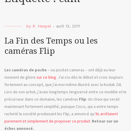
by
R. Hespel
-
avril 13, 2011
La Fin des Temps ou les
caméras Flip
Les caméras de poche
– ou pocket cameras – ont déjà eu leur
moment de gloire
sur ce blog
. J’ai cru dès le début et crois toujours
fortement au concept, que j’ai moi-même illustré avec la Kodak Zi8.
Lors de son achat, j’avais longtemps tergiversé entre ce modèle et le
précurseur dans ce domaine, les caméras
Flip
. Un choix qui serait
maintenant fortement simplifié, puisque Cisco, qui a entre temps
racheté la société produisant les Flip, a annoncé qu’
ils arrêtaient
purement et simplement de proposer ce produit
.
Retour sur un
échec annoncé.