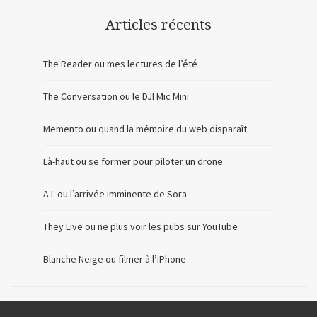
Articles récents
The Reader ou mes lectures de l’été
The Conversation ou le DJI Mic Mini
Memento ou quand la mémoire du web disparaît
Là-haut ou se former pour piloter un drone
A.I. ou l’arrivée imminente de Sora
They Live ou ne plus voir les pubs sur YouTube
Blanche Neige ou filmer à l’iPhone