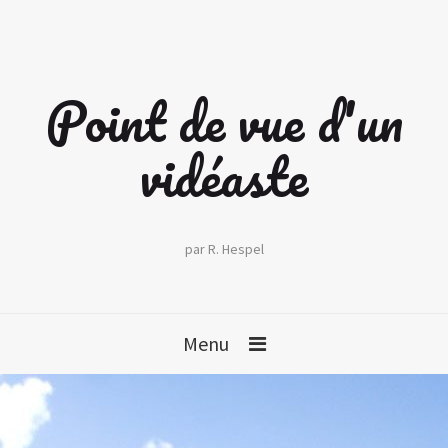
Point de vue d'un
vidéaste
par R. Hespel
Menu