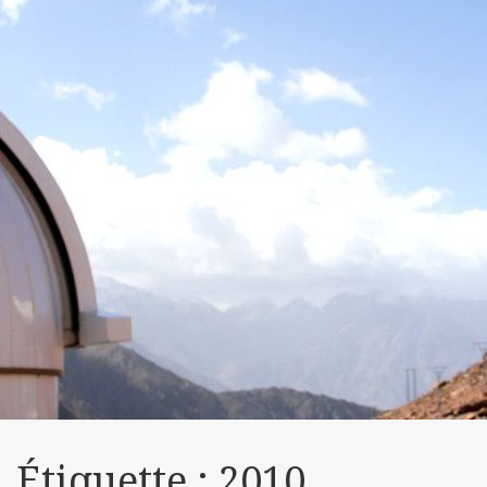
Étiquette :
2010