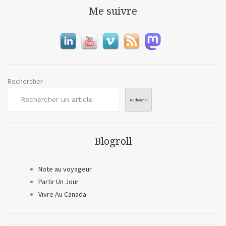
pass
Me suivre
à
2010
Rechercher
Rechercher
Blogroll
Note au voyageur
Partir Un Jour
Vivre Au Canada