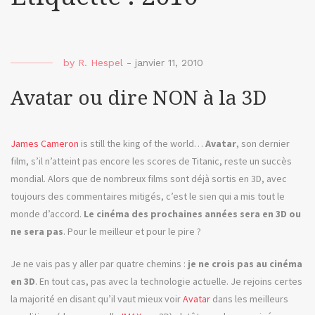
by
R. Hespel
-
janvier 11, 2010
Avatar ou dire NON à la 3D
James Cameron
is still the king of the world…
Avatar
, son dernier
film, s’il n’atteint pas encore les scores de Titanic, reste un succès
mondial. Alors que de nombreux films sont déjà sortis en 3D, avec
toujours des commentaires mitigés, c’est le sien qui a mis tout le
monde d’accord.
Le cinéma des prochaines années sera en 3D ou
ne sera pas
. Pour le meilleur et pour le pire ?
Je ne vais pas y aller par quatre chemins :
je ne crois pas au cinéma
en 3D
. En tout cas, pas avec la technologie actuelle. Je rejoins certes
la majorité en disant qu’il vaut mieux voir
Avatar
dans les meilleurs