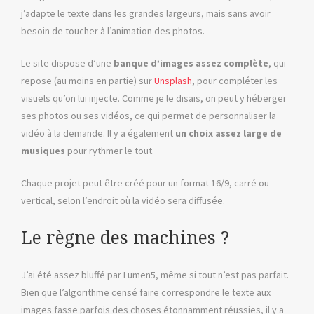
j’adapte le texte dans les grandes largeurs, mais sans avoir
besoin de toucher à l’animation des photos.
Le site dispose d’une
banque d’images assez complète
, qui
repose (au moins en partie) sur
Unsplash
, pour compléter les
visuels qu’on lui injecte. Comme je le disais, on peut y héberger
ses photos ou ses vidéos, ce qui permet de personnaliser la
vidéo à la demande. Il y a également
un choix assez large de
musiques
pour rythmer le tout.
Chaque projet peut être créé pour un format 16/9, carré ou
vertical, selon l’endroit où la vidéo sera diffusée.
Le règne des machines ?
J’ai été assez bluffé par Lumen5, même si tout n’est pas parfait.
Bien que l’algorithme censé faire correspondre le texte aux
images fasse parfois des choses étonnamment réussies, il y a