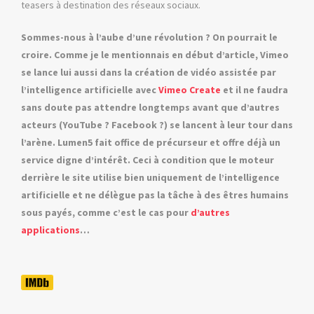
teasers à destination des réseaux sociaux.
Sommes-nous à l’aube d’une révolution ? On pourrait le
croire. Comme je le mentionnais en début d’article, Vimeo
se lance lui aussi dans la création de vidéo assistée par
l’intelligence artificielle avec
Vimeo Create
et il ne faudra
sans doute pas attendre longtemps avant que d’autres
acteurs (YouTube ? Facebook ?) se lancent à leur tour dans
l’arène. Lumen5 fait office de précurseur et offre déjà un
service digne d’intérêt. Ceci à condition que le moteur
derrière le site utilise bien uniquement de l’intelligence
artificielle et ne délègue pas la tâche à des êtres humains
sous payés, comme c’est le cas pour
d’autres
applications
…