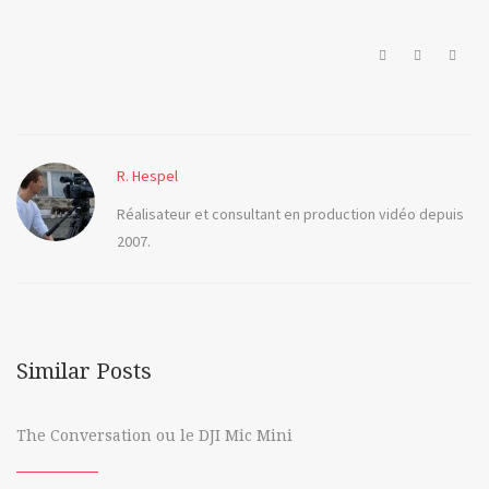
ai
ia
intelligence
R. Hespel
artificielle
Réalisateur et consultant en production vidéo depuis
lumen5
2007.
montage
vimeo
create
Similar Posts
The Conversation ou le DJI Mic Mini