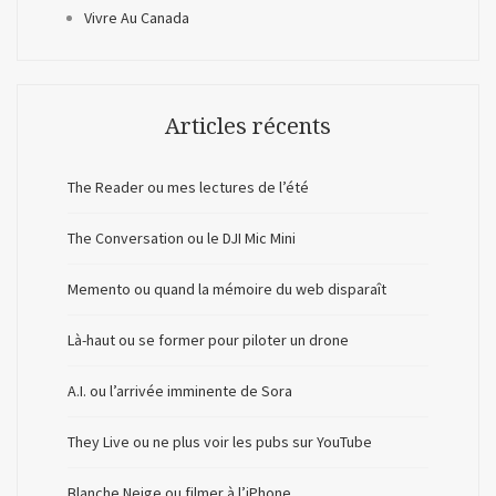
Vivre Au Canada
Articles récents
The Reader ou mes lectures de l’été
The Conversation ou le DJI Mic Mini
Memento ou quand la mémoire du web disparaît
Là-haut ou se former pour piloter un drone
A.I. ou l’arrivée imminente de Sora
They Live ou ne plus voir les pubs sur YouTube
Blanche Neige ou filmer à l’iPhone