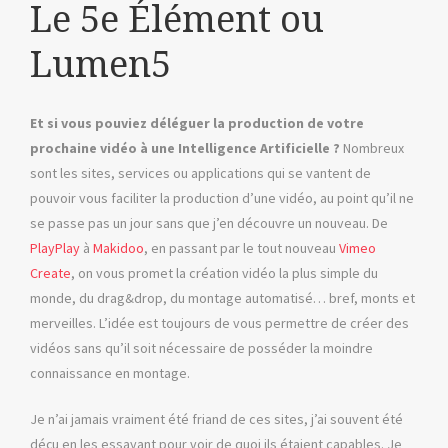
Le 5e Élément ou
Lumen5
Et si vous pouviez déléguer la production de votre
prochaine vidéo à une Intelligence Artificielle ?
Nombreux
sont les sites, services ou applications qui se vantent de
pouvoir vous faciliter la production d’une vidéo, au point qu’il ne
se passe pas un jour sans que j’en découvre un nouveau. De
PlayPlay
à
Makidoo
, en passant par le tout nouveau
Vimeo
Create
, on vous promet la création vidéo la plus simple du
monde, du drag&drop, du montage automatisé… bref, monts et
merveilles. L’idée est toujours de vous permettre de créer des
vidéos sans qu’il soit nécessaire de posséder la moindre
connaissance en montage.
Je n’ai jamais vraiment été friand de ces sites, j’ai souvent été
déçu en les essayant pour voir de quoi ils étaient capables. Je