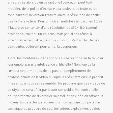
enregistrés alors qu’en payant une licence, on peut tout
modifier, de la police d’écriture aux couleurs du texte ou de
fond. Surtout, la version gratuite limite la résolution de sortie
des fichiers vidéos. Pour un fichier YouTube standard, en 16/9e,
il faudra se contenter d’une résolution de 852 × 480. Lumen5
promet pourtant du HD en 720p, mais je n’ai pas réussi à
atteindre cette qualité. Ceux qui voudront s’affranchir de ces
contraintes opteront pour un forfait supérieur.
Alors, les monteurs vidéos sont-ils sur le point de se faire voler
leur emploi par une intelligence artificielle ? Non, loin de là.
Lumen5 ne permet pas de se passer complètement de
professionnels de la vidéo puisque les résultats qu’elle produit
finissent par tous se ressembler. Ne produire que des vidéos de
ce style, ce serait finir par lasser son public. Par contre, elle
peut permettre de diversifier sa production vidéo en offrant un
moyen rapide à des personnes qui n’ont aucune compétence
technique de produire de courtes vidéos explicatives ou des