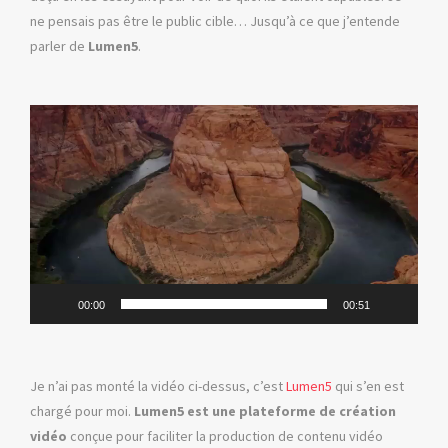
ne pensais pas être le public cible… Jusqu’à ce que j’entende
parler de
Lumen5
.
Lecteur
vidéo
00:00
00:51
Je n’ai pas monté la vidéo ci-dessus, c’est
Lumen5
qui s’en est
chargé pour moi.
Lumen5 est une plateforme de création
vidéo
conçue pour faciliter la production de contenu vidéo