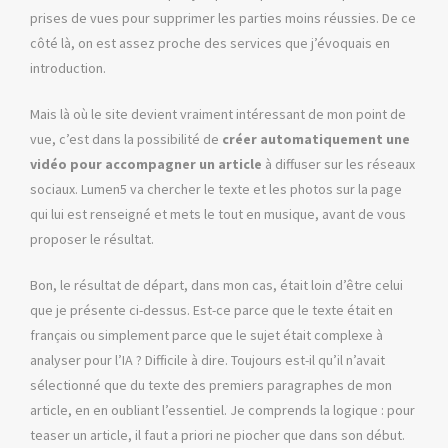
prises de vues pour supprimer les parties moins réussies. De ce
côté là, on est assez proche des services que j’évoquais en
introduction.
Mais là où le site devient vraiment intéressant de mon point de
vue, c’est dans la possibilité de
créer automatiquement une
vidéo pour accompagner un article
à diffuser sur les réseaux
sociaux. Lumen5 va chercher le texte et les photos sur la page
qui lui est renseigné et mets le tout en musique, avant de vous
proposer le résultat.
Bon, le résultat de départ, dans mon cas, était loin d’être celui
que je présente ci-dessus. Est-ce parce que le texte était en
français ou simplement parce que le sujet était complexe à
analyser pour l’IA ? Difficile à dire. Toujours est-il qu’il n’avait
sélectionné que du texte des premiers paragraphes de mon
article, en en oubliant l’essentiel. Je comprends la logique : pour
teaser un article, il faut a priori ne piocher que dans son début.