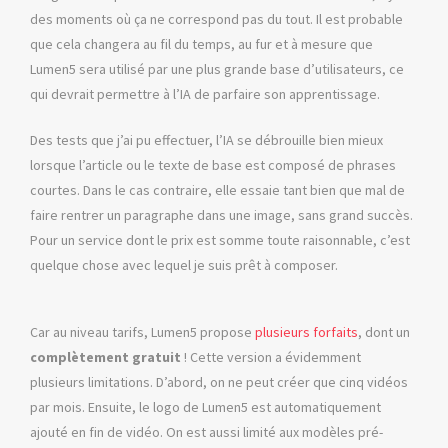
des moments où ça ne correspond pas du tout. Il est probable
que cela changera au fil du temps, au fur et à mesure que
Lumen5 sera utilisé par une plus grande base d’utilisateurs, ce
qui devrait permettre à l’IA de parfaire son apprentissage.
Des tests que j’ai pu effectuer, l’IA se débrouille bien mieux
lorsque l’article ou le texte de base est composé de phrases
courtes. Dans le cas contraire, elle essaie tant bien que mal de
faire rentrer un paragraphe dans une image, sans grand succès.
Pour un service dont le prix est somme toute raisonnable, c’est
quelque chose avec lequel je suis prêt à composer.
Car au niveau tarifs, Lumen5 propose
plusieurs forfaits
, dont un
complètement gratuit
! Cette version a évidemment
plusieurs limitations. D’abord, on ne peut créer que cinq vidéos
par mois. Ensuite, le logo de Lumen5 est automatiquement
ajouté en fin de vidéo. On est aussi limité aux modèles pré-