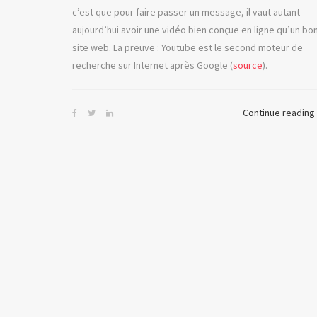
c’est que pour faire passer un message, il vaut autant
aujourd’hui avoir une vidéo bien conçue en ligne qu’un bo
site web. La preuve : Youtube est le second moteur de
recherche sur Internet après Google (
source
).
Continue reading