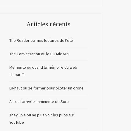
Articles récents
The Reader ou mes lectures de l’été
The Conversation ou le DJI Mic Mini
Memento ou quand la mémoire du web
disparaît
Là-haut ou se former pour piloter un drone
A.I. ou l’arrivée imminente de Sora
They Live ou ne plus voir les pubs sur
YouTube