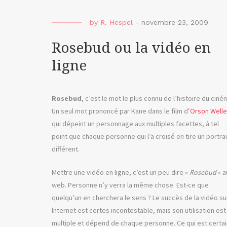
by
R. Hespel
-
novembre 23, 2009
Rosebud ou la vidéo en
ligne
Rosebud
, c’est le mot le plus connu de l’histoire du ciné
Un seul mot prononcé par Kane dans le film d’
Orson Well
qui dépeint un personnage aux multiples facettes, à tel
point que chaque personne qui l’a croisé en tire un portrai
différent.
Mettre une vidéo en ligne, c’est un peu dire «
Rosebud
» a
web. Personne n’y verra la même chose. Est-ce que
quelqu’un en cherchera le sens ? Le succès de la vidéo su
Internet est certes incontestable, mais son utilisation est
multiple et dépend de chaque personne. Ce qui est certai