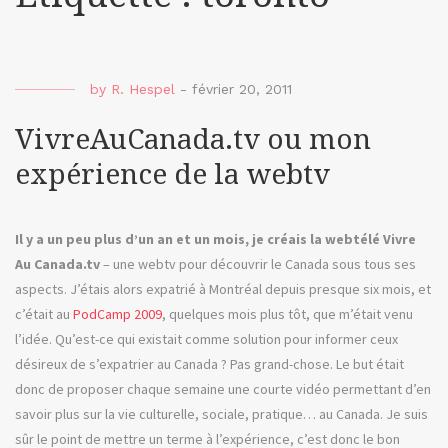
by
R. Hespel
-
février 20, 2011
VivreAuCanada.tv ou mon
expérience de la webtv
Il y a un peu plus d’un an et un mois, je créais la webtélé Vivre
Au Canada.tv
– une webtv pour découvrir le Canada sous tous ses
aspects. J’étais alors expatrié à Montréal depuis presque six mois, et
c’était au
PodCamp 2009
, quelques mois plus tôt, que m’était venu
l’idée. Qu’est-ce qui existait comme solution pour informer ceux
désireux de s’expatrier au Canada ? Pas grand-chose. Le but était
donc de proposer chaque semaine une courte vidéo permettant d’en
savoir plus sur la vie culturelle, sociale, pratique… au Canada. Je suis
sûr le point de mettre un terme à l’expérience, c’est donc le bon