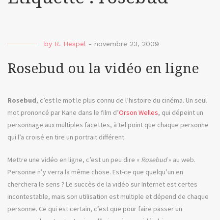
by
R. Hespel
-
novembre 23, 2009
Rosebud ou la vidéo en ligne
Rosebud
, c’est le mot le plus connu de l’histoire du cinéma. Un seul
mot prononcé par Kane dans le film d’
Orson Welles
, qui dépeint un
personnage aux multiples facettes, à tel point que chaque personne
qui l’a croisé en tire un portrait différent.
Mettre une vidéo en ligne, c’est un peu dire «
Rosebud
» au web.
Personne n’y verra la même chose. Est-ce que quelqu’un en
cherchera le sens ? Le succès de la vidéo sur Internet est certes
incontestable, mais son utilisation est multiple et dépend de chaque
personne. Ce qui est certain, c’est que pour faire passer un