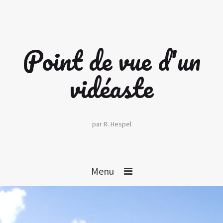
Point de vue d'un
vidéaste
par R. Hespel
Menu