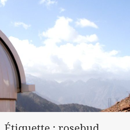
Étiquette :
rosebud