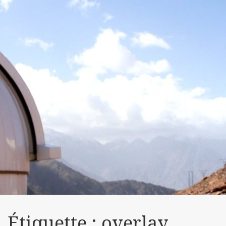
Étiquette :
overlay