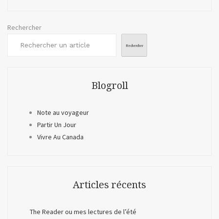
en
ligne
Rechercher
Rechercher
Blogroll
Note au voyageur
Partir Un Jour
Vivre Au Canada
Articles récents
The Reader ou mes lectures de l’été