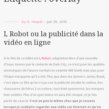
by
R. Hespel
-
juin 25, 2010
I, Robot ou la publicité dans la
vidéo en ligne
Si le film de ce billet est
I, Robot
, adaptation libre d’une nouvelle
d’Isaac Asimov par le cinéaste de Dark City, ce n’est pour les qualités
intrinsèques de l’œuvre mettant en vedette Will Smith mais plus pour
l’étape marquante qu’il a été. Plus que dans les derniers James Bond,
c’est dans ce film qu’on n’a pu voir la publicité envahir le cinéma. Des
chaussures du héros à sa voiture, tout était sponsorisé, les marques
bien visibles. Plus d’un spectateur en aura été choqué, et je fais
partie de ceux-là.
C’est un peu le même choc que je ressens
lorsque je souhaite regarder une vidéo sur Internet et qu’on