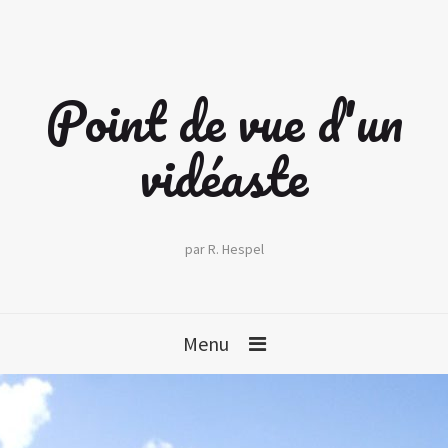
Point de vue d'un
vidéaste
par R. Hespel
Menu