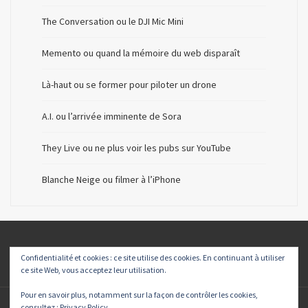
The Conversation ou le DJI Mic Mini
Memento ou quand la mémoire du web disparaît
Là-haut ou se former pour piloter un drone
A.I. ou l’arrivée imminente de Sora
They Live ou ne plus voir les pubs sur YouTube
Blanche Neige ou filmer à l’iPhone
Confidentialité et cookies : ce site utilise des cookies. En continuant à utiliser
ce site Web, vous acceptez leur utilisation.
Pour en savoir plus, notamment sur la façon de contrôler les cookies,
consultez :
Privacy Policy