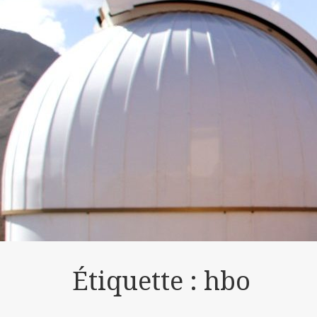
Étiquette :
hbo