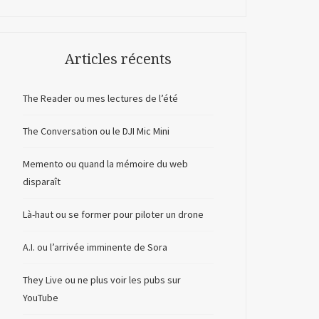
Articles récents
The Reader ou mes lectures de l’été
The Conversation ou le DJI Mic Mini
Memento ou quand la mémoire du web
disparaît
Là-haut ou se former pour piloter un drone
A.I. ou l’arrivée imminente de Sora
They Live ou ne plus voir les pubs sur
YouTube