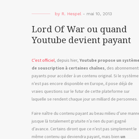
by
R. Hespel
-
mai 10, 2013
Lord Of War ou quand
Youtube devient payant
C’est officiel
, depuis hier,
Youtube propose un systèm
de souscription à certaines chaînes
, des abonnement
payants pour accéder à un contenu original. Si le système
n’est pas encore disponible en Europe, il pose déjà de
vraies questions sur le futur de cette plateforme sur
laquelle se rendent chaque jour un milliard de personnes.
Faire naître du contenu payant au beau milieu d’une mann
jusque là totalement gratuite n’a rien du pari gagné
d’avance. Certains diront que ce n’est pas simplement le
même contenu qui deviendra payant, mais bien
un