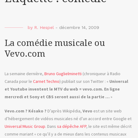
by
R. Hespel
-
décembre 14, 2009
La comédie musicale ou
Vevo.com
La semaine dernière,
Bruno Guglielminetti
(chroniqueur à Radio
Canada pour le
Carnet Techno
) publiait sur son Twitter : «
Universal
et Youtube inventent le MTV du web = vevo.com. En ligne
mercredi et Sony et CBS seront aussi de la partie …
»
Vevo.com ? Késako ?
D’après Wikipédia,
Vevo
est un site web
d’hébergement de vidéos musicales né d’un accord entre Google et
Universal Music Group
. Dans
sa dépêche AFP
, le site est même décrit
comme mariant « ce qu’il y a de mieux dans les contenus musicaux