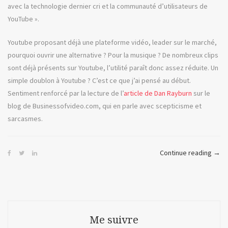
avec la technologie dernier cri et la communauté d’utilisateurs de
YouTube ».
Youtube proposant déjà une plateforme vidéo, leader sur le marché,
pourquoi ouvrir une alternative ? Pour la musique ? De nombreux clips
sont déjà présents sur Youtube, l’utilité paraît donc assez réduite. Un
simple doublon à Youtube ? C’est ce que j’ai pensé au début.
Sentiment renforcé par la lecture de l’
article de Dan Rayburn
sur le
blog de Businessofvideo.com, qui en parle avec scepticisme et
sarcasmes.
« La
Continue reading
→
com
musi
ou
Vevo
Me suivre