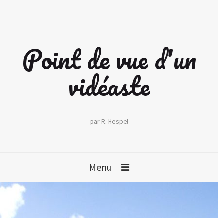
Point de vue d'un
vidéaste
par R. Hespel
Menu