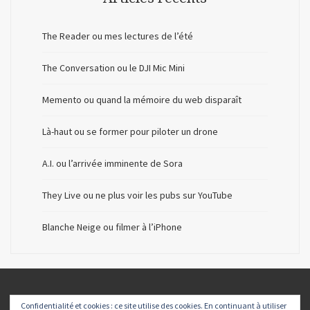
The Reader ou mes lectures de l’été
The Conversation ou le DJI Mic Mini
Memento ou quand la mémoire du web disparaît
Là-haut ou se former pour piloter un drone
A.I. ou l’arrivée imminente de Sora
They Live ou ne plus voir les pubs sur YouTube
Blanche Neige ou filmer à l’iPhone
Confidentialité et cookies : ce site utilise des cookies. En continuant à utiliser