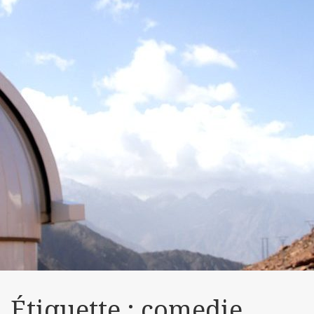
Étiquette :
comedie