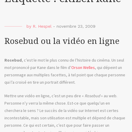
by
R. Hespel
-
novembre 23, 2009
Rosebud ou la vidéo en ligne
Rosebud
, c’est le mot le plus connu de l’histoire du cinéma. Un seul
mot prononcé par Kane dans le film d’
Orson Welles
, qui dépeint un
personnage aux multiples facettes, à tel point que chaque personne
qui l’a croisé en tire un portrait différent.
Mettre une vidéo en ligne, c’est un peu dire «
Rosebud
» au web.
Personne n’y verra la même chose. Est-ce que quelqu’un en
cherchera le sens ? Le succès de la vidéo sur Internet est certes
incontestable, mais son utilisation est multiple et dépend de chaque
personne. Ce qui est certain, c’est que pour faire passer un