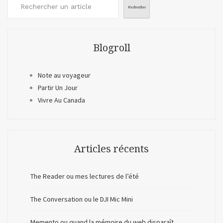
Rechercher
Blogroll
Note au voyageur
Partir Un Jour
Vivre Au Canada
Articles récents
The Reader ou mes lectures de l’été
The Conversation ou le DJI Mic Mini
Memento ou quand la mémoire du web disparaît