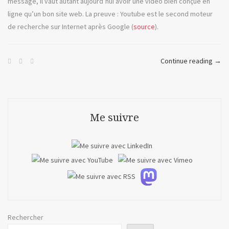
message, il vaut autant aujourd’hui avoir une vidéo bien conçue en
ligne qu’un bon site web. La preuve : Youtube est le second moteur
de recherche sur Internet après Google (
source
).
« Ro
Continue reading
→
ou
la
vidé
en
Me suivre
ligne
Rechercher