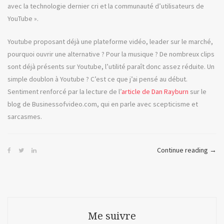
avec la technologie dernier cri et la communauté d’utilisateurs de
YouTube ».
Youtube proposant déjà une plateforme vidéo, leader sur le marché,
pourquoi ouvrir une alternative ? Pour la musique ? De nombreux clips
sont déjà présents sur Youtube, l’utilité paraît donc assez réduite. Un
simple doublon à Youtube ? C’est ce que j’ai pensé au début.
Sentiment renforcé par la lecture de l’
article de Dan Rayburn
sur le
blog de Businessofvideo.com, qui en parle avec scepticisme et
sarcasmes.
« La
Continue reading
→
com
musi
ou
Vevo
Me suivre