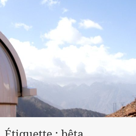
Étiquette :
bêta