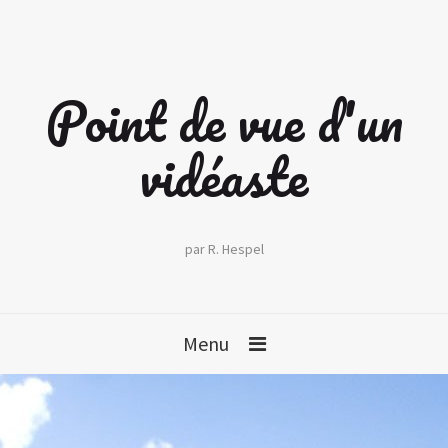
Point de vue d'un
vidéaste
par R. Hespel
Menu