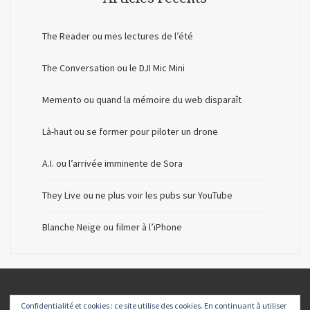
The Reader ou mes lectures de l’été
The Conversation ou le DJI Mic Mini
Memento ou quand la mémoire du web disparaît
Là-haut ou se former pour piloter un drone
A.I. ou l’arrivée imminente de Sora
They Live ou ne plus voir les pubs sur YouTube
Blanche Neige ou filmer à l’iPhone
Confidentialité et cookies : ce site utilise des cookies. En continuant à utiliser