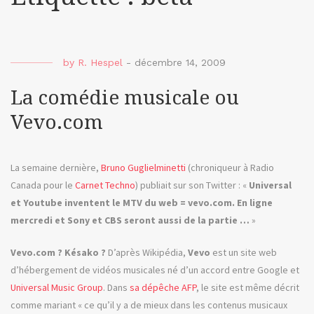
by
R. Hespel
-
décembre 14, 2009
La comédie musicale ou
Vevo.com
La semaine dernière,
Bruno Guglielminetti
(chroniqueur à Radio
Canada pour le
Carnet Techno
) publiait sur son Twitter : «
Universal
et Youtube inventent le MTV du web = vevo.com. En ligne
mercredi et Sony et CBS seront aussi de la partie …
»
Vevo.com ? Késako ?
D’après Wikipédia,
Vevo
est un site web
d’hébergement de vidéos musicales né d’un accord entre Google et
Universal Music Group
. Dans
sa dépêche AFP
, le site est même décrit
comme mariant « ce qu’il y a de mieux dans les contenus musicaux