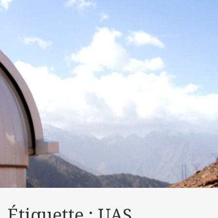
Étiquette :
UAS