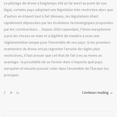
Le pilotage de drone a longtemps été un far-west au point de vue
légal, certains pays adoptant une législation très restrictive alors que
d’autres en étaient tout à fait démunis, les législations étant
rapidement dépassées par les évolutions technologiques proposées
par les constructeurs… Depuis 2020 cependant, l’Union européenne
a pris les choses en main et a légiféré de manière à avoir une
réglementation unique pour l’ensemble de ses pays. Si les premiers
aventuriers du drone ont pu regretter l’arrivée de règles plus
restrictives, il faut avouer que cet état de fait a eu au moins un
avantage : la possibilité de se former dans n’importe quel pays
européen et ensuite pouvoir voler dans l’ensemble de l’Europe (ou
presque).
« Là-
Continue reading
→
haut
ou
se