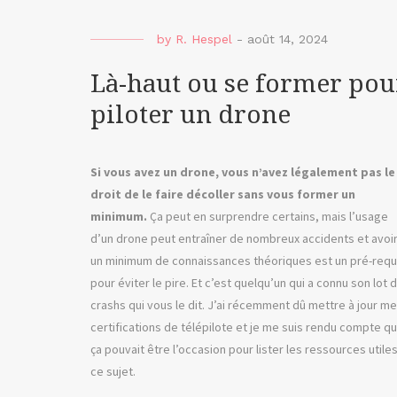
by
R. Hespel
-
août 14, 2024
Là-haut ou se former pou
piloter un drone
Si vous avez un drone, vous n’avez légalement pas le
droit de le faire décoller sans vous former un
minimum.
Ça peut en surprendre certains, mais l’usage
d’un drone peut entraîner de nombreux accidents et avoi
un minimum de connaissances théoriques est un pré-requ
pour éviter le pire. Et c’est quelqu’un qui a connu son lot 
crashs qui vous le dit. J’ai récemment dû mettre à jour m
certifications de télépilote et je me suis rendu compte q
ça pouvait être l’occasion pour lister les ressources utiles
ce sujet.