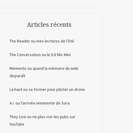
Articles récents
The Reader ou mes lectures de l’été
The Conversation ou le DJI Mic Mini
Memento ou quand la mémoire du web
disparaît
Là-haut ou se former pour piloter un drone
A.I. ou l’arrivée imminente de Sora
They Live ou ne plus voir les pubs sur
YouTube