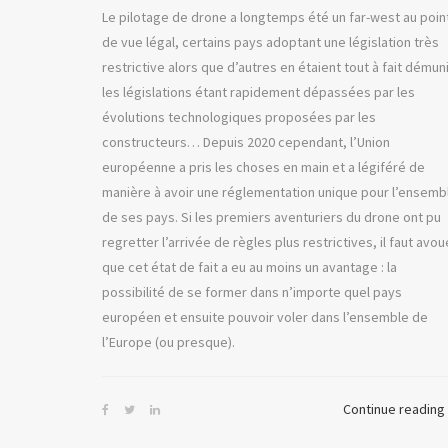
Le pilotage de drone a longtemps été un far-west au poin
de vue légal, certains pays adoptant une législation très
restrictive alors que d’autres en étaient tout à fait démun
les législations étant rapidement dépassées par les
évolutions technologiques proposées par les
constructeurs… Depuis 2020 cependant, l’Union
européenne a pris les choses en main et a légiféré de
manière à avoir une réglementation unique pour l’ensemb
de ses pays. Si les premiers aventuriers du drone ont pu
regretter l’arrivée de règles plus restrictives, il faut avou
que cet état de fait a eu au moins un avantage : la
possibilité de se former dans n’importe quel pays
européen et ensuite pouvoir voler dans l’ensemble de
l’Europe (ou presque).
Continue reading